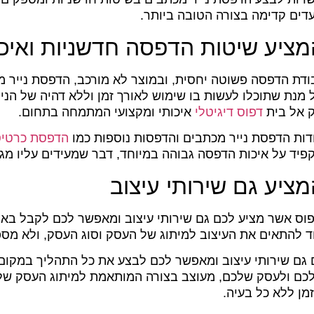
ים קדימה בצורה הטובה ביותר.
מציע שיטות הדפסה חדשניות ואיכו
דת הדפסה פשוטה יחסית, ובמוצר לא מורכב, הדפסת נייר 
 מנת שתוכלו לעשות בו שימוש לאורך זמן וללא דהיה של הניי
ק אל בית
דפוס דיגיטלי
איכותי ומקצועי המתמחה בתחום.
דות הדפסת נייר מכתבים והדפסות נוספות כמו
הדפסת כרטיסי
פיד על איכות הדפסה גבוהה במיוחד, דבר שמעידים עליו מג
ציע גם שירותי עיצוב
וס אשר מציע לכם גם שירותי עיצוב ומאפשר לכם לקבל באות
להתאים את העיצוב למיתוג של העסק וסוג העסק, ולא מספיק
ם גם שירותי עיצוב ומאפשר לכם לבצע את כל התהליך במקום
ם ולעסק שלכם, מעוצב בצורה המותאמת למיתוג העסק שלכם
מן ללא כל בעיה.