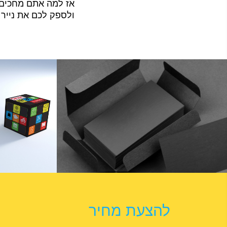
אז למה אתם מחכים? 
ולספק לכם את נייר 
להצעת מחיר