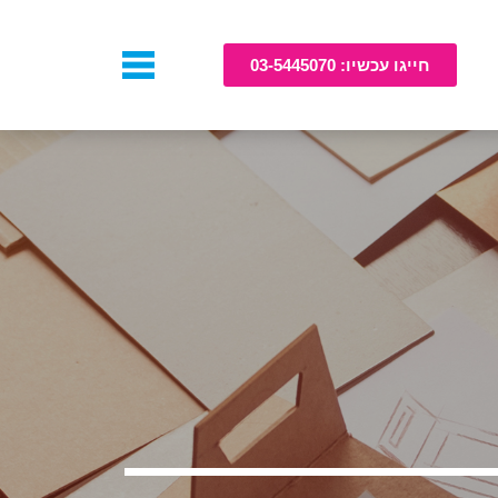
חייגו עכשיו: 03-5445070