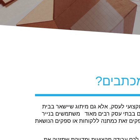
מכתבים?
קצועי לעסק, אלא גם מיתוג שיישאר בבית
יום בבתי עסק רבים מאוד משתמשים בנייר
קים זאת כמתנה ללקוחות או ספקים הנושאת
לכם עבודה מקצועית ומדויקת שתזניק את