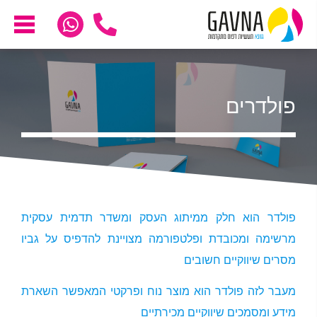
פולדרים
פולדר הוא חלק ממיתוג העסק ומשדר תדמית עסקית
מרשימה ומכובדת ופלטפורמה מצויינת להדפיס על גביו
מסרים שיווקיים חשובים
מעבר לזה פולדר הוא מוצר נוח ופרקטי המאפשר השארת
מידע ומסמכים שיווקיים מכירתיים