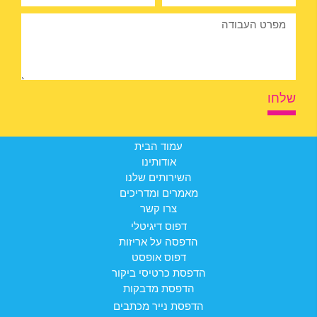
שלחו
עמוד הבית
אודותינו
השירותים שלנו
מאמרים ומדריכים
צרו קשר
דפוס דיגיטלי
הדפסה על אריזות
דפוס אופסט
הדפסת כרטיסי ביקור
הדפסת מדבקות
הדפסת נייר מכתבים