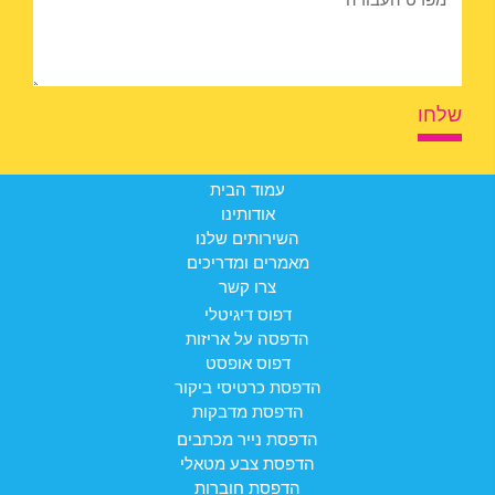
שלחו
עמוד הבית
אודותינו
השירותים שלנו
מאמרים ומדריכים
צרו קשר
דפוס דיגיטלי
הדפסה על אריזות
דפוס אופסט
הדפסת כרטיסי ביקור
הדפסת מדבקות
הדפסת נייר מכתבים
הדפסת צבע מטאלי
הדפסת חוברות